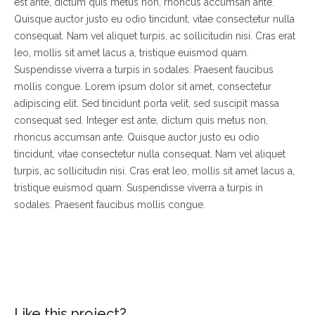
est ante, dictum quis metus non, rhoncus accumsan ante.
Quisque auctor justo eu odio tincidunt, vitae consectetur nulla
consequat. Nam vel aliquet turpis, ac sollicitudin nisi. Cras erat
leo, mollis sit amet lacus a, tristique euismod quam.
Suspendisse viverra a turpis in sodales. Praesent faucibus
mollis congue. Lorem ipsum dolor sit amet, consectetur
adipiscing elit. Sed tincidunt porta velit, sed suscipit massa
consequat sed. Integer est ante, dictum quis metus non,
rhoncus accumsan ante. Quisque auctor justo eu odio
tincidunt, vitae consectetur nulla consequat. Nam vel aliquet
turpis, ac sollicitudin nisi. Cras erat leo, mollis sit amet lacus a,
tristique euismod quam. Suspendisse viverra a turpis in
sodales. Praesent faucibus mollis congue.
Like this project?